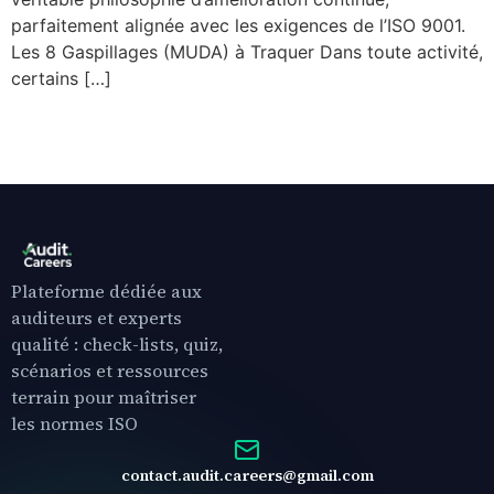
parfaitement alignée avec les exigences de l’ISO 9001.
Les 8 Gaspillages (MUDA) à Traquer Dans toute activité,
certains […]
Plateforme dédiée aux
auditeurs et experts
qualité : check-lists, quiz,
scénarios et ressources
terrain pour maîtriser
les normes ISO
contact.audit.careers@gmail.com