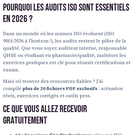
Pourquoi les Audits ISO Sont Essentiels
en 2026 ?
Dans un monde où les normes ISO évoluent (ISO
9001:2026 à l’horizon !), les audits restent le pilier de la
qualité. Que vous soyez auditeur interne, responsable
QHSE ou étudiant en pharmacie/qualité, maîtriser les
exercices pratiques est clé pour réussir certifications et
exams.
Mais où trouver des ressources fiables ? J’ai
compilé
plus de 20 fichiers PDF exclusifs
: scénarios
réels, exercices corrigés et outils pros.
Ce Que Vous Allez Recevoir
Gratuitement
10+ Exercices d’Audits Pratiques
: Cas sur ISO